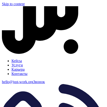
Skip to content
Кейсы
Услуги
Карьера
Контакты
hello@just-work.org
Звонок