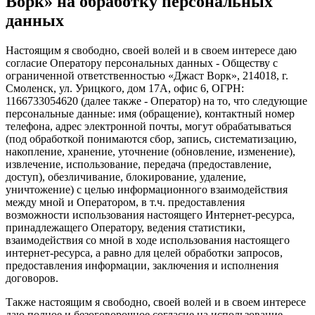
Ворк» на обработку персональных
данных
Настоящим я свободно, своей волей и в своем интересе даю
согласие Оператору персональных данных - Обществу с
ограниченной ответственностью «Джаст Ворк», 214018, г.
Смоленск, ул. Урицкого, дом 17А, офис 6, ОГРН:
1166733054620 (далее также - Оператор) на то, что следующие
персональные данные: имя (обращение), контактный номер
телефона, адрес электронной почты, могут обрабатываться
(под обработкой понимаются сбор, запись, систематизацию,
накопление, хранение, уточнение (обновление, изменение),
извлечение, использование, передача (предоставление,
доступ), обезличивание, блокирование, удаление,
уничтожение) с целью информационного взаимодействия
между мной и Оператором, в т.ч. предоставления
возможности использования настоящего Интернет-ресурса,
принадлежащего Оператору, ведения статистики,
взаимодействия со мной в ходе использования настоящего
интернет-ресурса, а равно для целей обработки запросов,
предоставления информации, заключения и исполнения
договоров.
Также настоящим я свободно, своей волей и в своем интересе
даю полное и безоговорочное согласие на использование