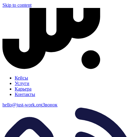
Skip to content
Кейсы
Услуги
Карьера
Контакты
hello@just-work.org
Звонок