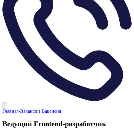
Главная
›
Вакансии
›
Вакансия
Ведущий Frontend-разработчик