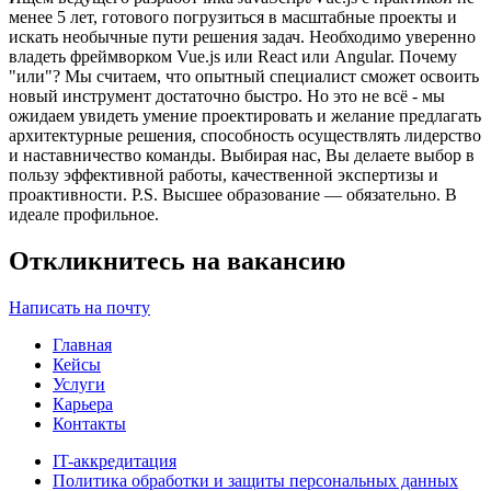
менее 5 лет, готового погрузиться в масштабные проекты и
искать необычные пути решения задач. Необходимо уверенно
владеть фреймворком Vue.js или React или Angular. Почему
"или"? Мы считаем, что опытный специалист сможет освоить
новый инструмент достаточно быстро. Но это не всё - мы
ожидаем увидеть умение проектировать и желание предлагать
архитектурные решения, способность осуществлять лидерство
и наставничество команды. Выбирая нас, Вы делаете выбор в
пользу эффективной работы, качественной экспертизы и
проактивности. P.S. Высшее образование — обязательно. В
идеале профильное.
Откликнитесь на вакансию
Написать на почту
Главная
Кейсы
Услуги
Карьера
Контакты
IT-аккредитация
Политика обработки и защиты персональных данных